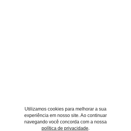
USO MISTO
MEET SP
PROJETOS
SOBRE
PUBLICAÇÕES
CARREIRA
CONTATO
Utilizamos cookies para melhorar a sua
experiência em nosso site. Ao continuar
navegando você concorda com a nossa
política de privacidade
.