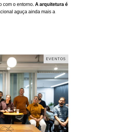
o com o entorno.
A arquitetura é
cional aguça ainda mais a
EVENTOS