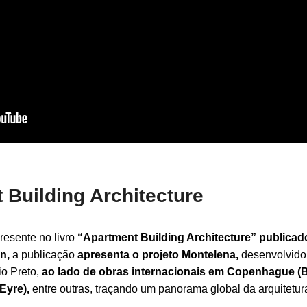
 Building Architecture
resente no livro
“Apartment Building Architecture” publicad
n,
a publicação
apresenta o projeto Montelena,
desenvolvido
io Preto,
ao lado de obras internacionais em Copenhague (
Eyre),
entre outras, traçando um panorama global da arquitetur