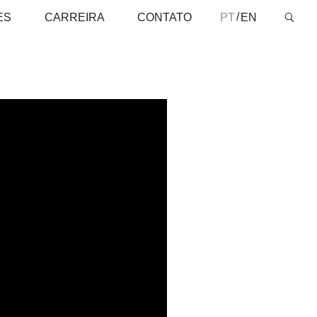
ES
CARREIRA
CONTATO
PT
EN