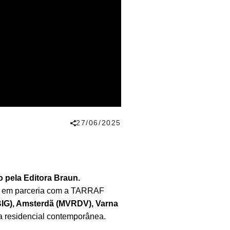
27/06/2025
o pela Editora Braun.
 em parceria com a TARRAF
BIG), Amsterdã (MVRDV), Varna
a residencial contemporânea.